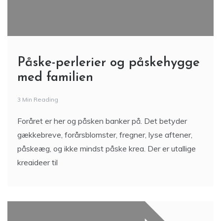
Påske-perlerier og påskehygge
med familien
3 Min Reading
Foråret er her og påsken banker på. Det betyder
gækkebreve, forårsblomster, fregner, lyse aftener,
påskeæg, og ikke mindst påske krea. Der er utallige
kreaideer til