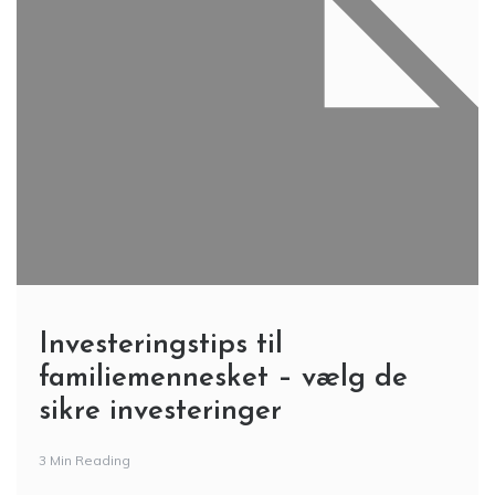
Investeringstips til
familiemennesket – vælg de
sikre investeringer
3 Min Reading