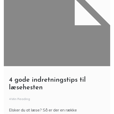
4 gode indretningstips til
læsehesten
4 Min Reading
Elsker du at læse? Så er der en række