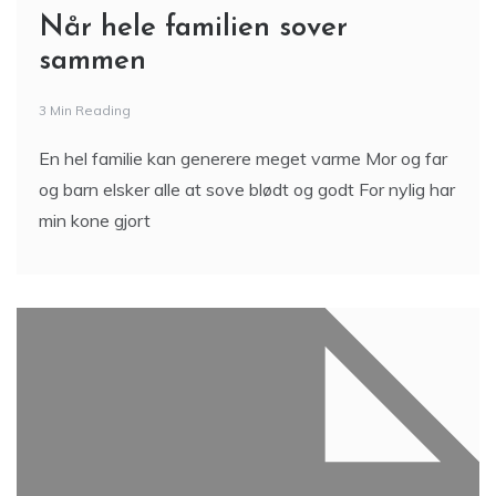
Når hele familien sover
sammen
3 Min Reading
En hel familie kan generere meget varme Mor og far
og barn elsker alle at sove blødt og godt For nylig har
min kone gjort