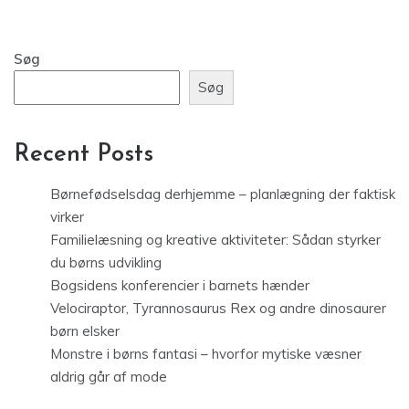
Søg
Søg
Recent Posts
Børnefødselsdag derhjemme – planlægning der faktisk
virker
Familielæsning og kreative aktiviteter: Sådan styrker
du børns udvikling
Bogsidens konferencier i barnets hænder
Velociraptor, Tyrannosaurus Rex og andre dinosaurer
børn elsker
Monstre i børns fantasi – hvorfor mytiske væsner
aldrig går af mode