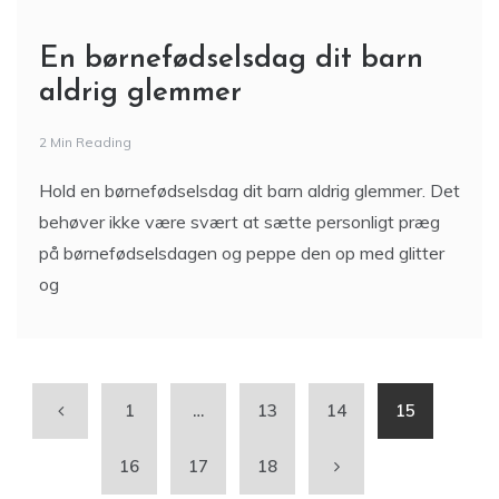
En børnefødselsdag dit barn
aldrig glemmer
2 Min Reading
Hold en børnefødselsdag dit barn aldrig glemmer. Det
behøver ikke være svært at sætte personligt præg
på børnefødselsdagen og peppe den op med glitter
og
1
…
13
14
15
16
17
18