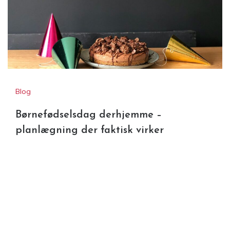
Blog
Børnefødselsdag derhjemme –
planlægning der faktisk virker