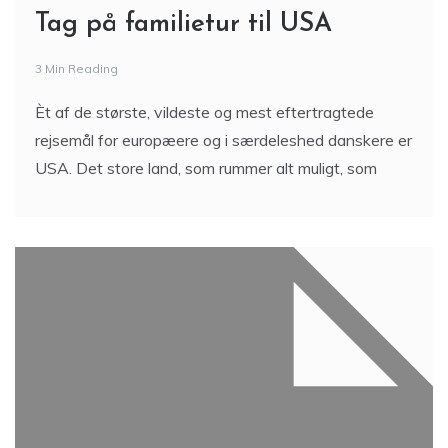
Tag på familietur til USA
3 Min Reading
Èt af de største, vildeste og mest eftertragtede
rejsemål for europæere og i særdeleshed danskere er
USA. Det store land, som rummer alt muligt, som