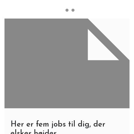
Her er fem jobs til dig, der
elsker højder