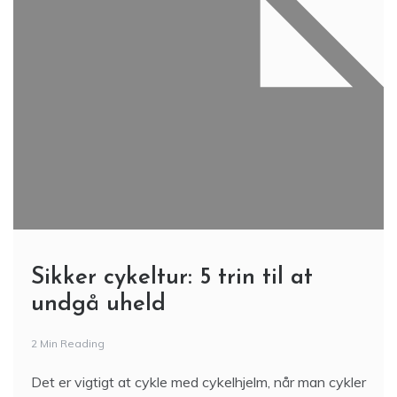
Sikker cykeltur: 5 trin til at
undgå uheld
2 Min Reading
Det er vigtigt at cykle med cykelhjelm, når man cykler