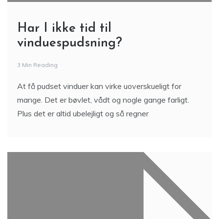
Har I ikke tid til
vinduespudsning?
3 Min Reading
At få pudset vinduer kan virke uoverskueligt for
mange. Det er bøvlet, vådt og nogle gange farligt.
Plus det er altid ubelejligt og så regner