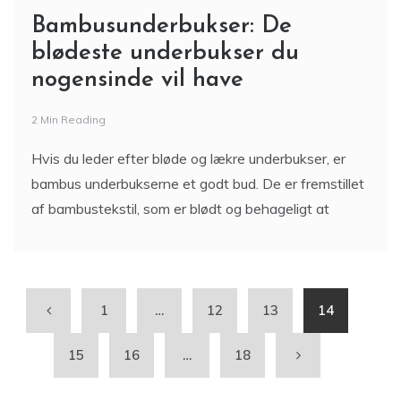
Bambusunderbukser: De
blødeste underbukser du
nogensinde vil have
2 Min Reading
Hvis du leder efter bløde og lækre underbukser, er
bambus underbukserne et godt bud. De er fremstillet
af bambustekstil, som er blødt og behageligt at
1
…
12
13
14
15
16
…
18