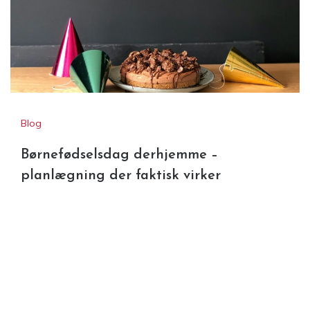
Blog
Børnefødselsdag derhjemme –
planlægning der faktisk virker