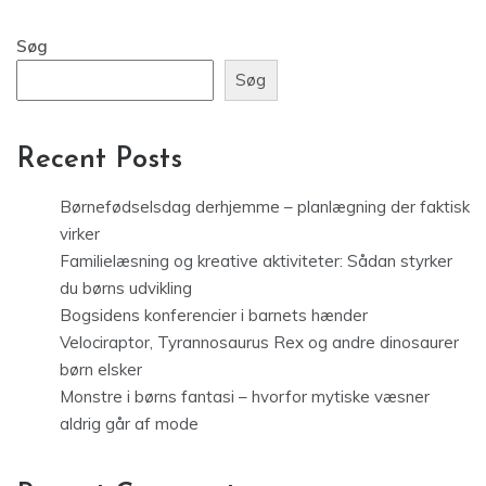
Søg
Søg
Recent Posts
Børnefødselsdag derhjemme – planlægning der faktisk
virker
Familielæsning og kreative aktiviteter: Sådan styrker
du børns udvikling
Bogsidens konferencier i barnets hænder
Velociraptor, Tyrannosaurus Rex og andre dinosaurer
børn elsker
Monstre i børns fantasi – hvorfor mytiske væsner
aldrig går af mode