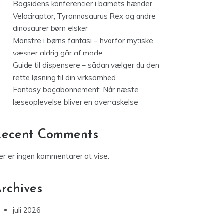
Bogsidens konferencier i barnets hænder
Velociraptor, Tyrannosaurus Rex og andre
dinosaurer børn elsker
Monstre i børns fantasi – hvorfor mytiske
væsner aldrig går af mode
Guide til dispensere – sådan vælger du den
rette løsning til din virksomhed
Fantasy bogabonnement: Når næste
læseoplevelse bliver en overraskelse
Recent Comments
er er ingen kommentarer at vise.
rchives
juli 2026