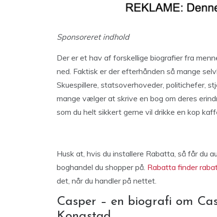
Sponsoreret indhold
Der er et hav af forskellige biografier fra menn
ned. Faktisk er der efterhånden så mange selvbi
Skuespillere, statsoverhoveder, politichefer, stje
mange vælger at skrive en bog om deres erindrin
som du helt sikkert gerne vil drikke en kop kaffe
Husk at, hvis du installere Rabatta, så får du a
boghandel du shopper på.
Rabatta finder raba
det, når du handler på nettet.
Casper – en biografi om Cas
Kongstad