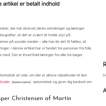
esker, der har skrevet deres erindringer og læringer
ografier, at det er svært at holde styr på.
rner på sociale medier – alle har de det til fælles, at
ger. I denne artikel har vi fundet tre personer fra folk,
 med. Der er ihvertfald læringer fra alle tre bøger.
utomatisk at vide, om der er aktive rabatkoder til den
D
tkoder
automatisk og giver dig besked om
A
per Christensen af Martin