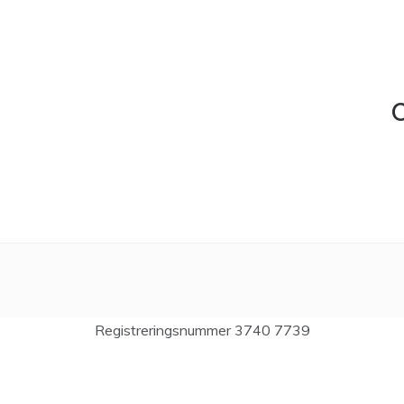
C
Registreringsnummer 3740 7739