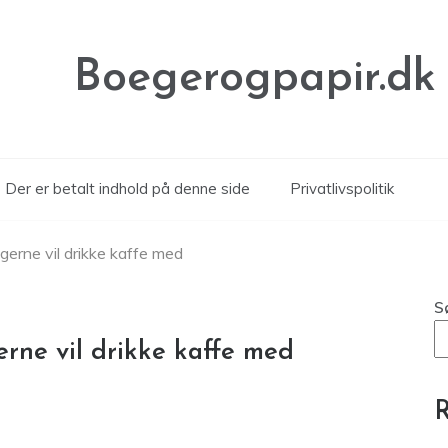
Boegerogpapir.dk
Der er betalt indhold på denne side
Privatlivspolitik
u gerne vil drikke kaffe med
S
gerne vil drikke kaffe med
R