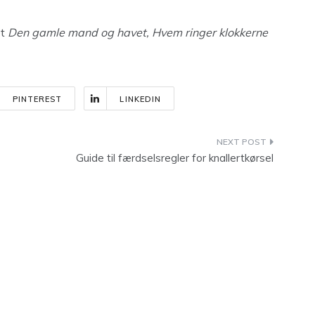
et
Den gamle mand og havet, Hvem ringer klokkerne
PINTEREST
LINKEDIN
Guide til færdselsregler for knallertkørsel