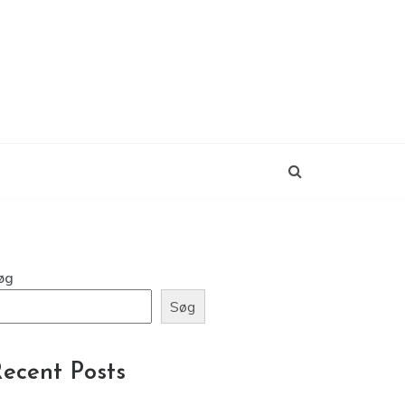
øg
Søg
ecent Posts