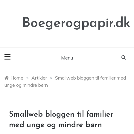
Skip
to
content
Boegerogpapir.dk
Menu
Home
»
Artikler
»
Smallweb bloggen til familier med
unge og mindre børn
Smallweb bloggen til familier
med unge og mindre børn