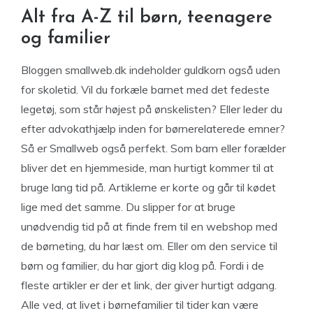
Alt fra A-Z til børn, teenagere
og familier
Bloggen smallweb.dk indeholder guldkorn også uden
for skoletid. Vil du forkæle barnet med det fedeste
legetøj, som står højest på ønskelisten? Eller leder du
efter advokathjælp inden for børnerelaterede emner?
Så er Smallweb også perfekt. Som barn eller forælder
bliver det en hjemmeside, man hurtigt kommer til at
bruge lang tid på. Artiklerne er korte og går til kødet
lige med det samme. Du slipper for at bruge
unødvendig tid på at finde frem til en webshop med
de børneting, du har læst om. Eller om den service til
børn og familier, du har gjort dig klog på. Fordi i de
fleste artikler er der et link, der giver hurtigt adgang.
Alle ved, at livet i børnefamilier til tider kan være