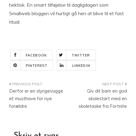
hektisk. En smart tilføjelse til dagligdagen som
Smallweb bloggen vil hurtigt gå hen at blive til et fast
ritual.
FACEBOOK
TWITTER
PINTEREST
LINKEDIN
Indlægsnavigation
Derfor er en slyngevugge
Giv dit barn en god
et musthave for nye
skolestart med en
forældre
skoletaske fra Fortnite
Skriv et svar