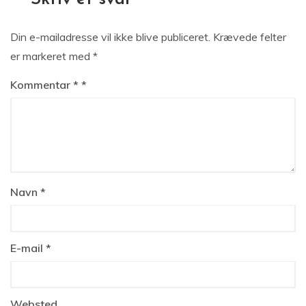
Din e-mailadresse vil ikke blive publiceret.
Krævede felter
er markeret med
*
Kommentar
*
Navn
*
E-mail
*
Websted