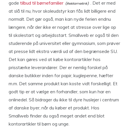
gode
tilbud til børnefamilier
. Det er med
at slå til nu, hvor skoleudstyr kan fås lidt billigere end
normalt. Det gør også, man kan nyde ferien endnu
længere, når der ikke er noget at stresse over lige op
til skolestart og arbejdsstart. Smallweb er også til den
studerende på universitet eller gymnasium, som prøver
at presse lidt ekstra værdi ud af den begrænsede SU.
Det kan gøres ved at købe kontorartikler hos
prisstærke leverandører. Der er nemlig forskel på
danske butikker inden for papir, kuglepenne, hæfter
m.m. Det samme produkt kan koste vidt forskelligt. Et
godt tip er at vælge en forhandler, som kun har en
onlinedel. Så bidrager du ikke til dyre huslejer i centrum
af danske byer, når du køber et produkt. Hos
Smallweb finder du også meget andet end blot
kontorartikler til børn og unge.