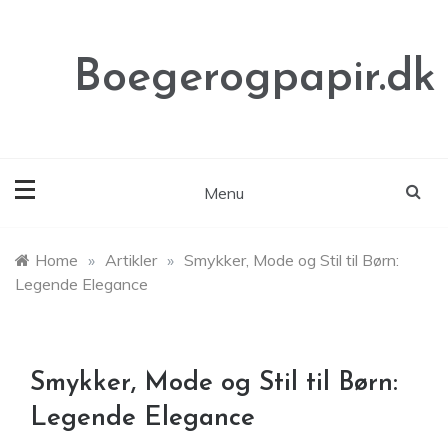
Skip
to
content
Boegerogpapir.dk
Menu
Home
»
Artikler
»
Smykker, Mode og Stil til Børn:
Legende Elegance
Smykker, Mode og Stil til Børn:
Legende Elegance