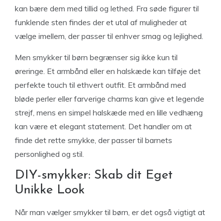
kan bære dem med tillid og lethed. Fra søde figurer til
funklende sten findes der et utal af muligheder at
vælge imellem, der passer til enhver smag og lejlighed.
Men smykker til børn begrænser sig ikke kun til
øreringe. Et armbånd eller en halskæde kan tilføje det
perfekte touch til ethvert outfit. Et armbånd med
bløde perler eller farverige charms kan give et legende
strejf, mens en simpel halskæde med en lille vedhæng
kan være et elegant statement. Det handler om at
finde det rette smykke, der passer til barnets
personlighed og stil.
DIY-smykker: Skab dit Eget
Unikke Look
Når man vælger smykker til børn, er det også vigtigt at