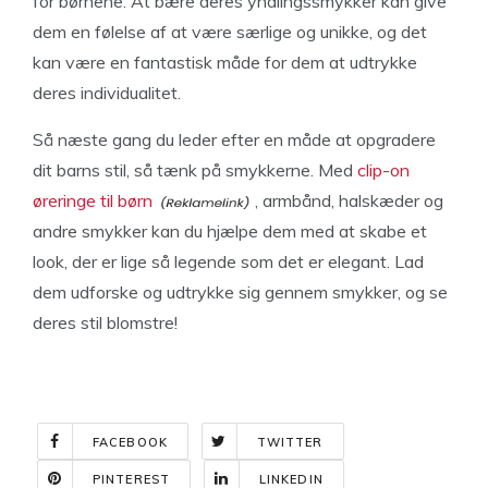
for børnene. At bære deres yndlingssmykker kan give
dem en følelse af at være særlige og unikke, og det
kan være en fantastisk måde for dem at udtrykke
deres individualitet.
Så næste gang du leder efter en måde at opgradere
dit barns stil, så tænk på smykkerne. Med
clip-on
øreringe til børn
, armbånd, halskæder og
andre smykker kan du hjælpe dem med at skabe et
look, der er lige så legende som det er elegant. Lad
dem udforske og udtrykke sig gennem smykker, og se
deres stil blomstre!
FACEBOOK
TWITTER
PINTEREST
LINKEDIN