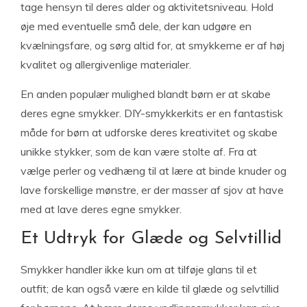
tage hensyn til deres alder og aktivitetsniveau. Hold
øje med eventuelle små dele, der kan udgøre en
kvælningsfare, og sørg altid for, at smykkerne er af høj
kvalitet og allergivenlige materialer.
En anden populær mulighed blandt børn er at skabe
deres egne smykker. DIY-smykkerkits er en fantastisk
måde for børn at udforske deres kreativitet og skabe
unikke stykker, som de kan være stolte af. Fra at
vælge perler og vedhæng til at lære at binde knuder og
lave forskellige mønstre, er der masser af sjov at have
med at lave deres egne smykker.
Et Udtryk for Glæde og Selvtillid
Smykker handler ikke kun om at tilføje glans til et
outfit; de kan også være en kilde til glæde og selvtillid