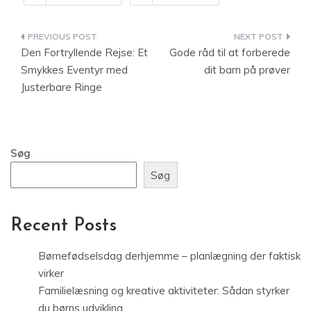
Indlægsnavigation
Den Fortryllende Rejse: Et
Gode råd til at forberede
Smykkes Eventyr med
dit barn på prøver
Justerbare Ringe
Søg
Søg
Recent Posts
Børnefødselsdag derhjemme – planlægning der faktisk
virker
Familielæsning og kreative aktiviteter: Sådan styrker
du børns udvikling