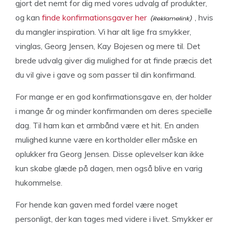
gjort det nemt for dig med vores udvalg af produkter,
og kan
finde konfirmationsgaver her
, hvis
du mangler inspiration. Vi har alt lige fra smykker,
vinglas, Georg Jensen, Kay Bojesen og mere til. Det
brede udvalg giver dig mulighed for at finde præcis det
du vil give i gave og som passer til din konfirmand.
For mange er en god konfirmationsgave en, der holder
i mange år og minder konfirmanden om deres specielle
dag. Til ham kan et armbånd være et hit. En anden
mulighed kunne være en kortholder eller måske en
oplukker fra Georg Jensen. Disse oplevelser kan ikke
kun skabe glæde på dagen, men også blive en varig
hukommelse.
For hende kan gaven med fordel være noget
personligt, der kan tages med videre i livet. Smykker er