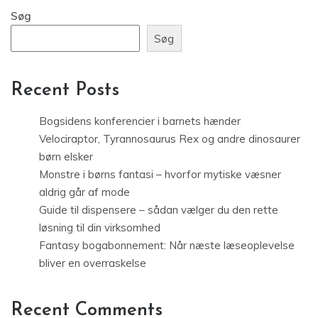
Søg
Søg
Recent Posts
Bogsidens konferencier i barnets hænder
Velociraptor, Tyrannosaurus Rex og andre dinosaurer
børn elsker
Monstre i børns fantasi – hvorfor mytiske væsner
aldrig går af mode
Guide til dispensere – sådan vælger du den rette
løsning til din virksomhed
Fantasy bogabonnement: Når næste læseoplevelse
bliver en overraskelse
Recent Comments