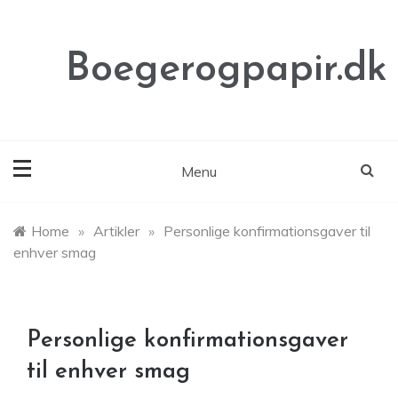
Skip
to
content
Boegerogpapir.dk
Menu
Home
»
Artikler
»
Personlige konfirmationsgaver til
enhver smag
Personlige konfirmationsgaver
til enhver smag