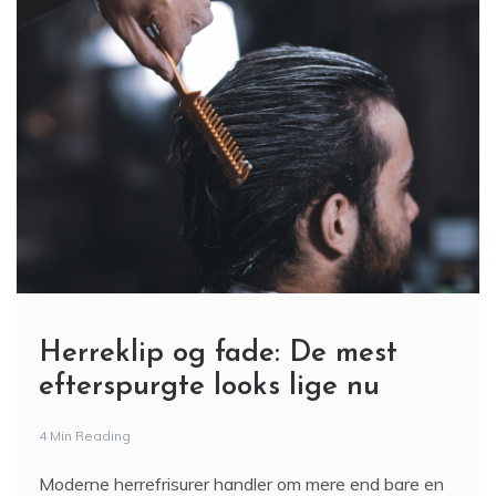
Herreklip og fade: De mest
efterspurgte looks lige nu
4 Min Reading