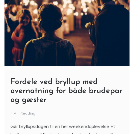
Fordele ved bryllup med
overnatning for både brudepar
og gæster
4 Min Reading
Gør bryllupsdagen til en hel weekendoplevelse Et