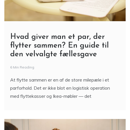
Hvad giver man et par, der
flytter sammen? En guide til
den velvalgte fællesgave
6 Min Reading
At flytte sammen er en af de store milepæle i et
parforhold. Det er ikke blot en logistisk operation
med flyttekasser og Ikea-møbler — det