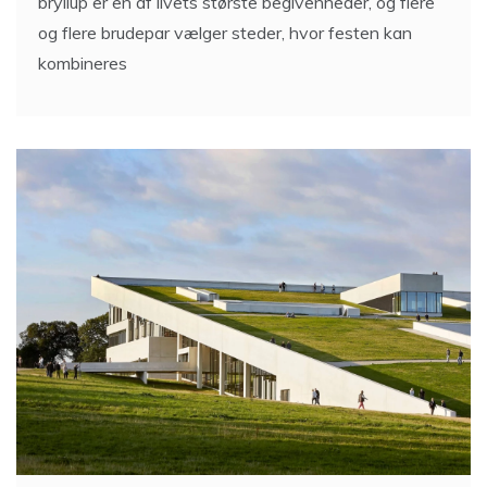
bryllup er en af livets største begivenheder, og flere
og flere brudepar vælger steder, hvor festen kan
kombineres