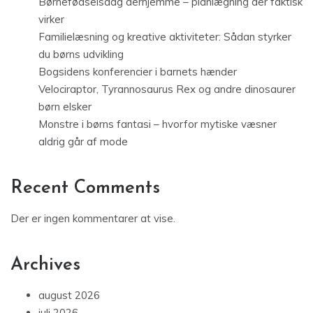
Børnefødselsdag derhjemme – planlægning der faktisk
virker
Familielæsning og kreative aktiviteter: Sådan styrker
du børns udvikling
Bogsidens konferencier i barnets hænder
Velociraptor, Tyrannosaurus Rex og andre dinosaurer
børn elsker
Monstre i børns fantasi – hvorfor mytiske væsner
aldrig går af mode
Recent Comments
Der er ingen kommentarer at vise.
Archives
august 2026