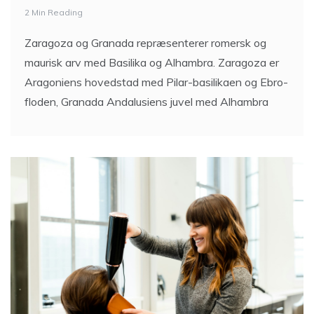
2 Min Reading
Zaragoza og Granada repræsenterer romersk og
maurisk arv med Basilika og Alhambra. Zaragoza er
Aragoniens hovedstad med Pilar-basilikaen og Ebro-
floden, Granada Andalusiens juvel med Alhambra