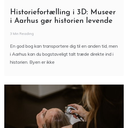
Historiefortælling i 3D: Museer
i Aarhus gør historien levende
3 Min Reading
En god bog kan transportere dig til en anden tid, men
i Aarhus kan du bogstaveligt talt træde direkte ind i
historien. Byen er ikke