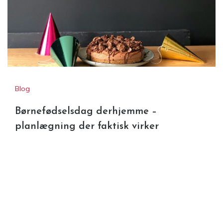
Blog
Børnefødselsdag derhjemme –
planlægning der faktisk virker