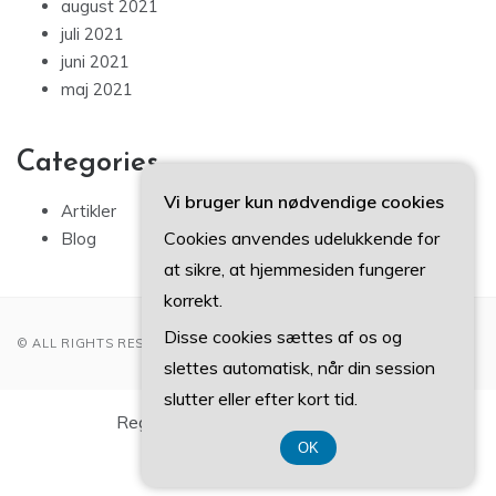
august 2021
juli 2021
juni 2021
maj 2021
Categories
Vi bruger kun nødvendige cookies
Artikler
Cookies anvendes udelukkende for
Blog
at sikre, at hjemmesiden fungerer
korrekt.
Disse cookies sættes af os og
© ALL RIGHTS RESERVED 2022
slettes automatisk, når din session
slutter eller efter kort tid.
Registreringsnummer 3740 7739
OK