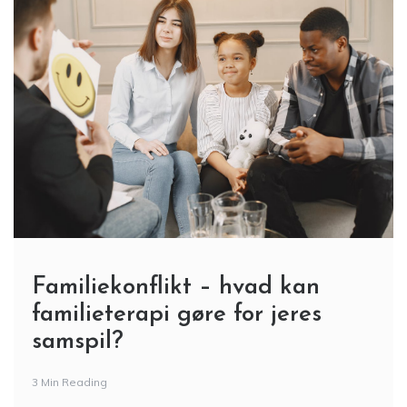
Familiekonflikt – hvad kan
familieterapi gøre for jeres
samspil?
3 Min Reading