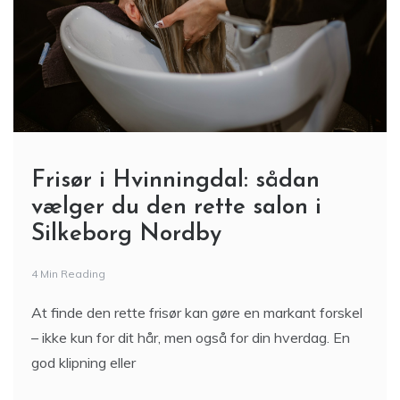
Frisør i Hvinningdal: sådan
vælger du den rette salon i
Silkeborg Nordby
4 Min Reading
At finde den rette frisør kan gøre en markant forskel
– ikke kun for dit hår, men også for din hverdag. En
god klipning eller