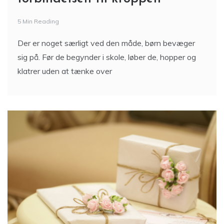
forbindelsen til kroppen
5 Min Reading
Der er noget særligt ved den måde, børn bevæger
sig på. Før de begynder i skole, løber de, hopper og
klatrer uden at tænke over