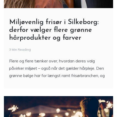
Miljøvenlig frisør i Silkeborg:
derfor vælger flere grønne
hårprodukter og farver
3 Min Reading
Flere og flere tænker over, hvordan deres valg
påvirker miljøet – også når det gælder hårpleje. Den
grønne bølge har for længst ramt frisørbranchen, og