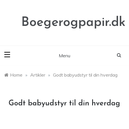
Skip
to
content
Boegerogpapir.dk
Menu
Home
»
Artikler
»
Godt babyudstyr til din hverdag
Godt babyudstyr til din hverdag