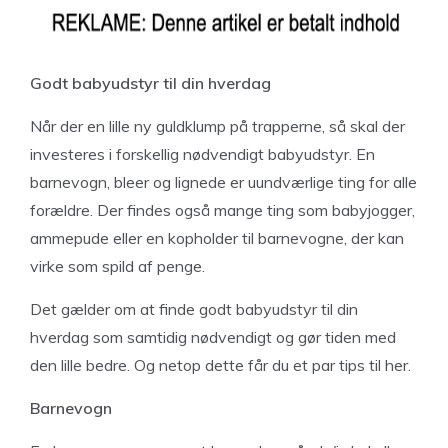
Godt babyudstyr til din hverdag
Når der en lille ny guldklump på trapperne, så skal der
investeres i forskellig nødvendigt babyudstyr. En
barnevogn, bleer og lignede er uundværlige ting for alle
forældre. Der findes også mange ting som babyjogger,
ammepude eller en kopholder til barnevogne, der kan
virke som spild af penge.
Det gælder om at finde godt babyudstyr til din
hverdag som samtidig nødvendigt og gør tiden med
den lille bedre. Og netop dette får du et par tips til her.
Barnevogn