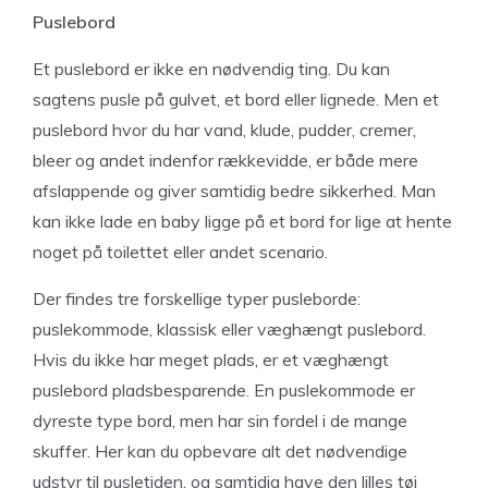
Puslebord
Et puslebord er ikke en nødvendig ting. Du kan
sagtens pusle på gulvet, et bord eller lignede. Men et
puslebord hvor du har vand, klude, pudder, cremer,
bleer og andet indenfor rækkevidde, er både mere
afslappende og giver samtidig bedre sikkerhed. Man
kan ikke lade en baby ligge på et bord for lige at hente
noget på toilettet eller andet scenario.
Der findes tre forskellige typer pusleborde:
puslekommode, klassisk eller væghængt puslebord.
Hvis du ikke har meget plads, er et væghængt
puslebord pladsbesparende. En puslekommode er
dyreste type bord, men har sin fordel i de mange
skuffer. Her kan du opbevare alt det nødvendige
udstyr til pusletiden, og samtidig have den lilles tøj