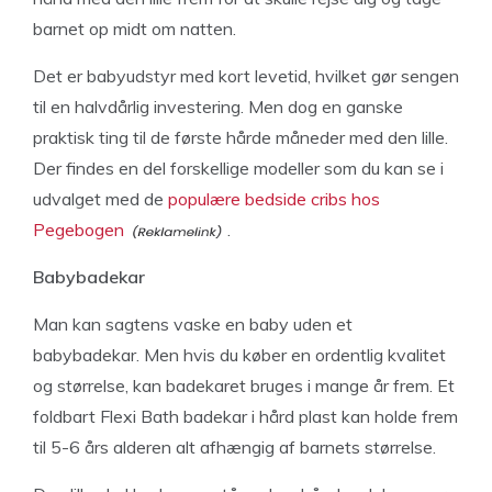
barnet op midt om natten.
Det er babyudstyr med kort levetid, hvilket gør sengen
til en halvdårlig investering. Men dog en ganske
praktisk ting til de første hårde måneder med den lille.
Der findes en del forskellige modeller som du kan se i
udvalget med de
populære bedside cribs hos
Pegebogen
.
Babybadekar
Man kan sagtens vaske en baby uden et
babybadekar. Men hvis du køber en ordentlig kvalitet
og størrelse, kan badekaret bruges i mange år frem. Et
foldbart Flexi Bath badekar i hård plast kan holde frem
til 5-6 års alderen alt afhængig af barnets størrelse.