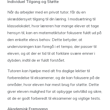
Individuel Tilgang og Støtte
Når du arbejder med en privat tutor, får du en
skræddersyet tilgang til din læring. I modsætning til
klasselokalet, hvor læreren har mange elever at tage
hensyn til, kan en matematiktutor fokusere fuldt ud på
den enkelte elevs behov. Dette betyder, at
undervisningen kan foregå i et tempo, der passer til
eleven, og at der er tid til at forklare svære emner i
dybden, indtil de er fuldt forstået.
Tutoren kan hjælpe med alt fra daglige lektier til
forberedelse til eksamener, og de kan fokusere på de
områder, hvor eleven har mest brug for støtte. Dette
giver eleven mulighed for at opbygge selvtillid og sikre,
at de er godt forberedt til eksamener og vigtige tests.
Akademisk Fremgang