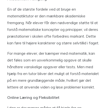
En af de største fordele ved at bruge en
matematiktutor er den mærkbare akademiske
fremgang. Når elever får den nødvendige støtte til at
forstå matematiske koncepter og principper, vil deres
præstationer i skolen ofte forbedres markant. Dette
kan føre til højere karakterer og større selvtillid i faget.
For mange elever, der kæmper med matematik, kan
det føles som en uoverkommelig opgave at skulle
håndtere vanskelige opgaver eller tests. Men med
hjælp fra en tutor bliver det muligt at forstå materialet
på en mere grundlæggende måde, hvilket gør det
lettere at anvende viden og løse problemer korrekt.
Online Læring og Fleksibilitet
I dag er der mange måder at få hjælp fra en