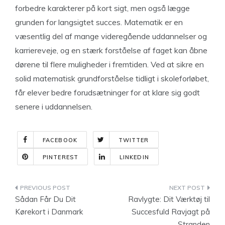
forbedre karakterer på kort sigt, men også lægge
grunden for langsigtet succes. Matematik er en
væsentlig del af mange videregående uddannelser og
karriereveje, og en stærk forståelse af faget kan åbne
dørene til flere muligheder i fremtiden. Ved at sikre en
solid matematisk grundforståelse tidligt i skoleforløbet,
får elever bedre forudsætninger for at klare sig godt
senere i uddannelsen.
FACEBOOK
TWITTER
PINTEREST
LINKEDIN
Indlægsnavigation
Sådan Får Du Dit
Ravlygte: Dit Værktøj til
Kørekort i Danmark
Succesfuld Ravjagt på
Stranden