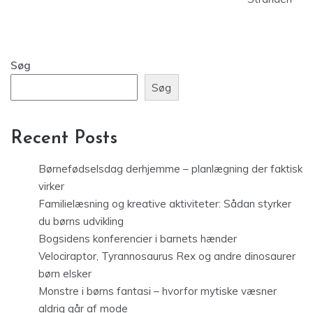
Søg
Søg
Recent Posts
Børnefødselsdag derhjemme – planlægning der faktisk
virker
Familielæsning og kreative aktiviteter: Sådan styrker
du børns udvikling
Bogsidens konferencier i barnets hænder
Velociraptor, Tyrannosaurus Rex og andre dinosaurer
børn elsker
Monstre i børns fantasi – hvorfor mytiske væsner
aldrig går af mode