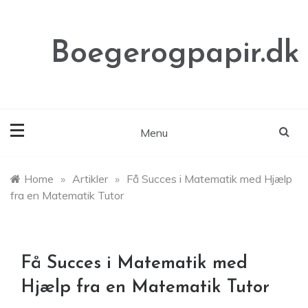
Skip
to
content
Boegerogpapir.dk
Menu
Home
»
Artikler
»
Få Succes i Matematik med Hjælp
fra en Matematik Tutor
Få Succes i Matematik med
Hjælp fra en Matematik Tutor