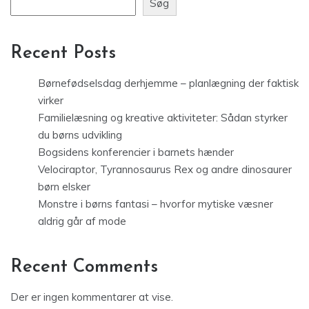
Søg
Recent Posts
Børnefødselsdag derhjemme – planlægning der faktisk
virker
Familielæsning og kreative aktiviteter: Sådan styrker
du børns udvikling
Bogsidens konferencier i barnets hænder
Velociraptor, Tyrannosaurus Rex og andre dinosaurer
børn elsker
Monstre i børns fantasi – hvorfor mytiske væsner
aldrig går af mode
Recent Comments
Der er ingen kommentarer at vise.