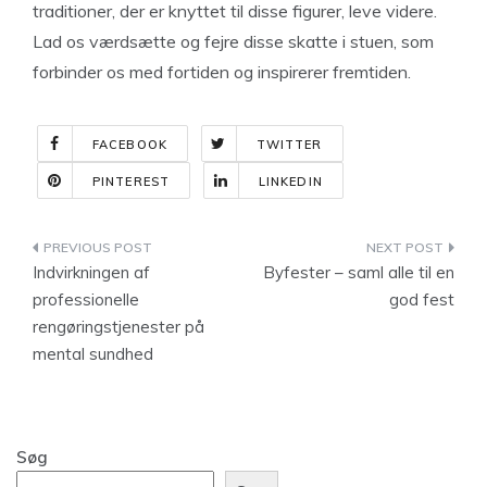
traditioner, der er knyttet til disse figurer, leve videre.
Lad os værdsætte og fejre disse skatte i stuen, som
forbinder os med fortiden og inspirerer fremtiden.
FACEBOOK
TWITTER
PINTEREST
LINKEDIN
Indlægsnavigation
Indvirkningen af
Byfester – saml alle til en
professionelle
god fest
rengøringstjenester på
mental sundhed
Søg