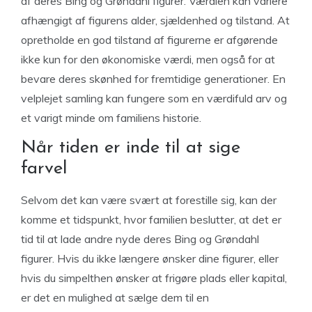
af deres Bing og Grøndahl figurer. Værdien kan variere
afhængigt af figurens alder, sjældenhed og tilstand. At
opretholde en god tilstand af figurerne er afgørende
ikke kun for den økonomiske værdi, men også for at
bevare deres skønhed for fremtidige generationer. En
velplejet samling kan fungere som en værdifuld arv og
et varigt minde om familiens historie.
Når tiden er inde til at sige
farvel
Selvom det kan være svært at forestille sig, kan der
komme et tidspunkt, hvor familien beslutter, at det er
tid til at lade andre nyde deres Bing og Grøndahl
figurer. Hvis du ikke længere ønsker dine figurer, eller
hvis du simpelthen ønsker at frigøre plads eller kapital,
er det en mulighed at sælge dem til en