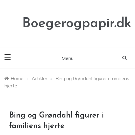
Skip
to
content
Boegerogpapir.dk
Menu
Home
»
Artikler
»
Bing og Grøndahl figurer i familiens
hjerte
Bing og Grøndahl figurer i
familiens hjerte