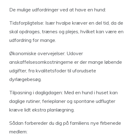
De mulige udfordringer ved at have en hund:
Tidsforpligtelse: Især hvalpe kræver en del tid, da de
skal opdrages, trænes og plejes, hvilket kan være en
udfordring for mange.
Økonomiske overvejelser: Udover
anskaffelsesomkostningerne er der mange løbende
udgifter, fra kvalitetsfoder til uforudsete
dyrlægebesøg.
Tilpasning i dagligdagen: Med en hund i huset kan
daglige rutiner, ferieplaner og spontane udflugter
kræve lidt ekstra planlægning.
Sådan forbereder du dig på familiens nye firbenede
medlem: