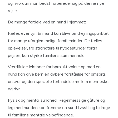
og hvordan man bedst forbereder sig på denne nye
rejse.
De mange fordele ved en hund i hjemmet:
Fælles eventyr: En hund kan blive omdrejningspunktet
for mange uforglemmelige familieminder. De fælles
oplevelser, fra strandture til hyggestunder foran
pejsen, kan styrke familiens sammenhold.
Værdifulde lektioner for børn: At vokse op med en
hund kan give børn en dybere forståelse for omsorg,
ansvar og den specielle forbindelse mellem mennesker
og dyr.
Fysisk og mental sundhed: Regelmæssige gåture og
leg med hunden kan fremme en sund livsstil og bidrage
til familiens mentale velbefindende.