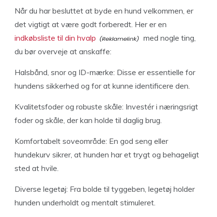
Når du har besluttet at byde en hund velkommen, er
det vigtigt at være godt forberedt. Her er en
indkøbsliste til din hvalp
med nogle ting,
du bør overveje at anskaffe:
Halsbånd, snor og ID-mærke: Disse er essentielle for
hundens sikkerhed og for at kunne identificere den.
Kvalitetsfoder og robuste skåle: Investér i næringsrigt
foder og skåle, der kan holde til daglig brug.
Komfortabelt soveområde: En god seng eller
hundekurv sikrer, at hunden har et trygt og behageligt
sted at hvile.
Diverse legetøj: Fra bolde til tyggeben, legetøj holder
hunden underholdt og mentalt stimuleret.