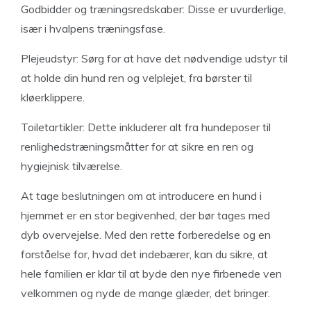
Godbidder og træningsredskaber: Disse er uvurderlige,
især i hvalpens træningsfase.
Plejeudstyr: Sørg for at have det nødvendige udstyr til
at holde din hund ren og velplejet, fra børster til
kløerklippere.
Toiletartikler: Dette inkluderer alt fra hundeposer til
renlighedstræningsmåtter for at sikre en ren og
hygiejnisk tilværelse.
At tage beslutningen om at introducere en hund i
hjemmet er en stor begivenhed, der bør tages med
dyb overvejelse. Med den rette forberedelse og en
forståelse for, hvad det indebærer, kan du sikre, at
hele familien er klar til at byde den nye firbenede ven
velkommen og nyde de mange glæder, det bringer.