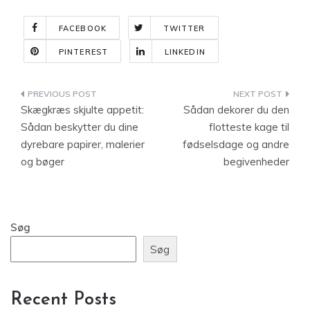
FACEBOOK
TWITTER
PINTEREST
LINKEDIN
Indlægsnavigation
Skægkræs skjulte appetit:
Sådan dekorer du den
Sådan beskytter du dine
flotteste kage til
dyrebare papirer, malerier
fødselsdage og andre
og bøger
begivenheder
Søg
Søg
Recent Posts