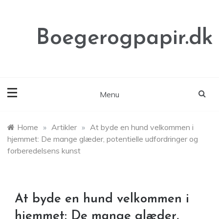
Skip
to
content
Boegerogpapir.dk
Menu
Home
»
Artikler
»
At byde en hund velkommen i
hjemmet: De mange glæder, potentielle udfordringer og
forberedelsens kunst
At byde en hund velkommen i
hjemmet: De mange glæder,